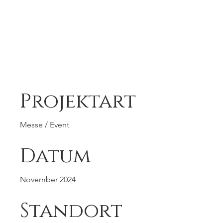
Gastmesse
Salzburg
Projektart
Messe / Event
Datum
November 2024
Standort