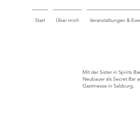
Start
Über mich
Veranstaltungen & Eve
irits
Mit der Sister in Spirits 
Neubauer als Secret Bar a
Gastmesse in Salzburg.
tro