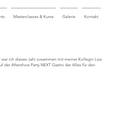
nts
Masterclasses & Kurse
Galerie
Kontakt
Bar war ich dieses Jahr zusammen mit meiner Kollegin Lisa
uf der Aftershow Party NEXT Gastro der Alles für den